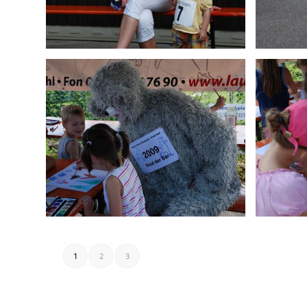
1
2
3